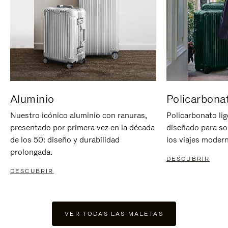
Aluminio
Policarbona
Nuestro icónico aluminio con ranuras,
Policarbonato lig
presentado por primera vez en la década
diseñado para sop
de los 50: diseño y durabilidad
los viajes moder
prolongada.
DESCUBRIR
DESCUBRIR
VER TODAS LAS MALETAS