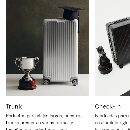
Trunk
Check-In
Perfectos para viajes largos, nuestros
Fabricadas para 
trunks presentan varias formas y
en aluminio rígid
tamaños para adaptarse a sus
las compañeras id