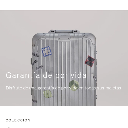
Garantía de por vida
Disfrute de una garantía de por vida en todas sus maletas
COLECCIÓN