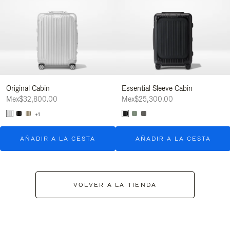
Original Cabin
Essential Sleeve Cabin
Mex$32,800.00
Mex$25,300.00
+1
AÑADIR A LA CESTA
AÑADIR A LA CESTA
VOLVER A LA TIENDA