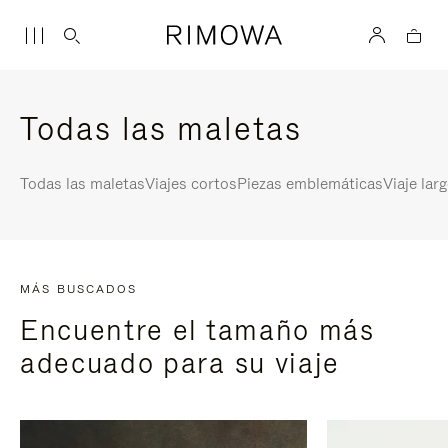
Todas las maletas
Todas las maletas
Viajes cortos
Piezas emblemáticas
Viaje lar
MÁS BUSCADOS
Encuentre el tamaño más
adecuado para su viaje