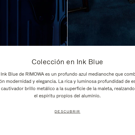
Colección en Ink Blue
 Ink Blue de RIMOWA es un profundo azul medianoche que comb
ón modernidad y elegancia. La rica y luminosa profundidad de e
 cautivador brillo metálico a la superficie de la maleta, realzando 
el espíritu propios del aluminio.
DESCUBRIR