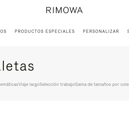
IOS
PRODUCTOS ESPECIALES
PERSONALIZAR
letas
lemáticas
Viaje largo
Selección trabajo
Gama de tamaños por cole