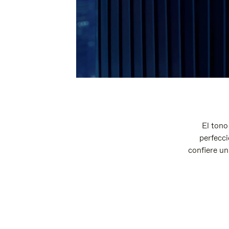
El tono
perfecci
confiere un