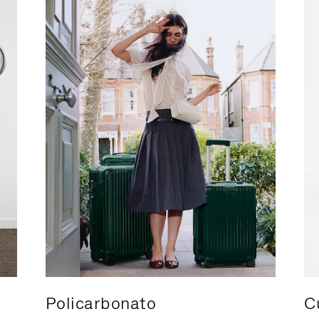
Policarbonato
C