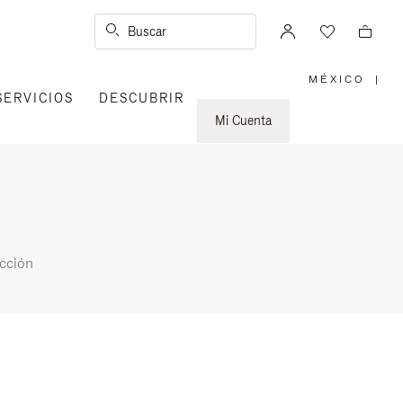
Buscar
MÉXICO
|
,
SERVICIOS
DESCUBRIR
ELIGE
LA
UBICACI
Mi Cuenta
cción