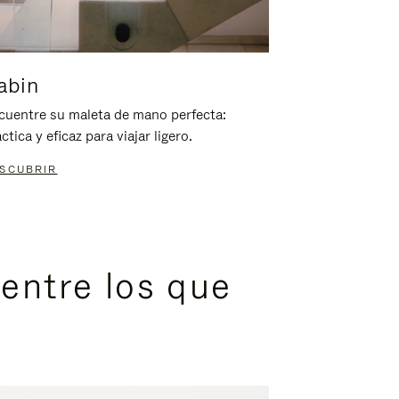
abin
cuentre su maleta de mano perfecta:
ctica y eficaz para viajar ligero.
SCUBRIR
entre los que