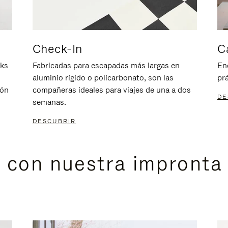
Check-In
C
nks
Fabricadas para escapadas más largas en
En
aluminio rígido o policarbonato, son las
prá
ión
compañeras ideales para viajes de una a dos
DE
semanas.
DESCUBRIR
s con nuestra impronta 