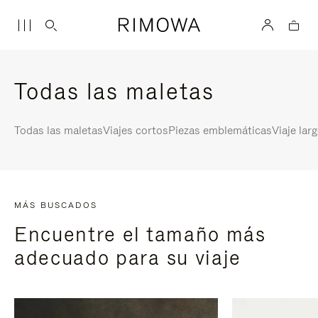
Todas las maletas
Todas las maletas
Viajes cortos
Piezas emblemáticas
Viaje lar
MÁS BUSCADOS
Encuentre el tamaño más
adecuado para su viaje