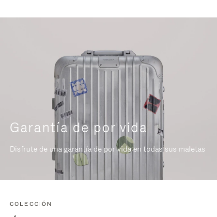
Garantía de por vida
Disfrute de una garantía de por vida en todas sus maletas
COLECCIÓN