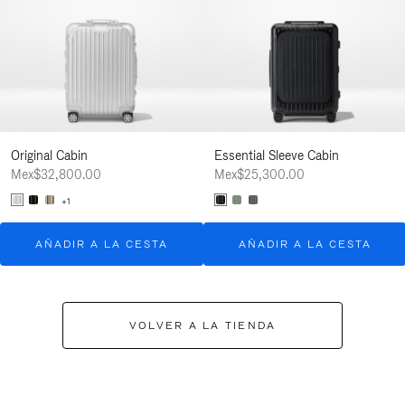
Original Cabin
Essential Sleeve Cabin
Mex$32,800.00
Mex$25,300.00
+1
AÑADIR A LA CESTA
AÑADIR A LA CESTA
VOLVER A LA TIENDA