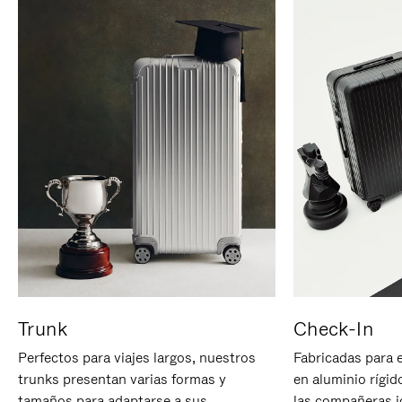
Trunk
Check-In
Perfectos para viajes largos, nuestros
Fabricadas para 
trunks presentan varias formas y
en aluminio rígid
tamaños para adaptarse a sus
las compañeras id