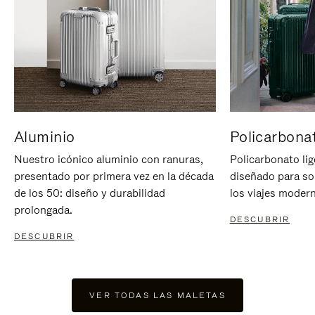
Aluminio
Policarbona
Nuestro icónico aluminio con ranuras,
Policarbonato lig
presentado por primera vez en la década
diseñado para sop
de los 50: diseño y durabilidad
los viajes moder
prolongada.
DESCUBRIR
DESCUBRIR
VER TODAS LAS MALETAS