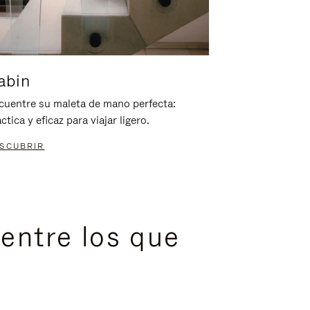
abin
cuentre su maleta de mano perfecta:
ctica y eficaz para viajar ligero.
SCUBRIR
entre los que