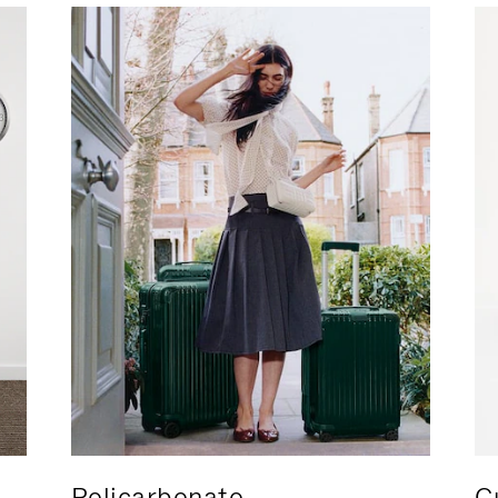
Policarbonato
C