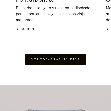
Policarbonato ligero y resistente, diseñado
Me
e
para soportar las exigencias de los viajes
ar
modernos.
de 
DESCUBRIR
DE
VER TODAS LAS MALETAS