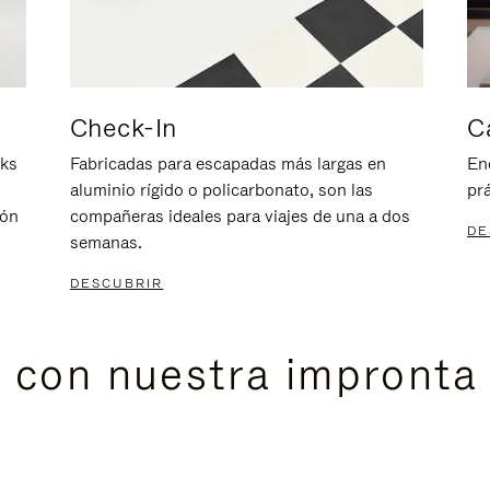
Check-In
C
nks
Fabricadas para escapadas más largas en
En
aluminio rígido o policarbonato, son las
prá
ión
compañeras ideales para viajes de una a dos
DE
semanas.
DESCUBRIR
s con nuestra impronta 