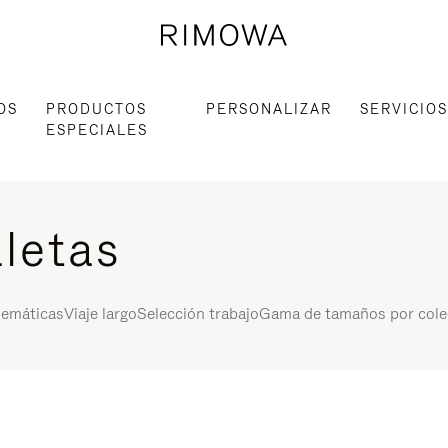
OS
PRODUCTOS
PERSONALIZAR
SERVICIOS
ESPECIALES
letas
lemáticas
Viaje largo
Selección trabajo
Gama de tamaños por cole