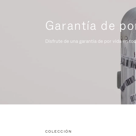
Garantía de po
Disfrute de una garantía de por vida en to
COLECCIÓN