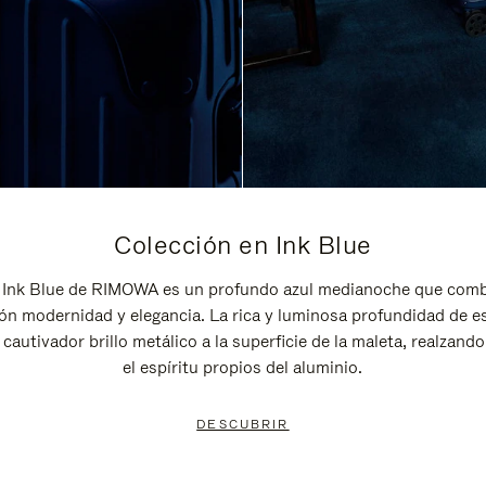
Colección en Ink Blue
 Ink Blue de RIMOWA es un profundo azul medianoche que comb
ón modernidad y elegancia. La rica y luminosa profundidad de e
 cautivador brillo metálico a la superficie de la maleta, realzando 
el espíritu propios del aluminio.
DESCUBRIR