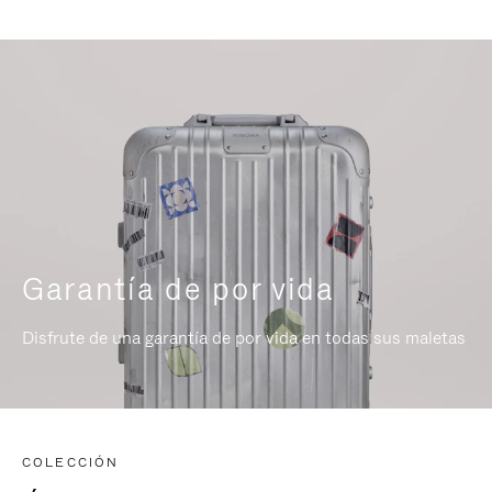
Garantía de por vida
Disfrute de una garantía de por vida en todas sus maletas
COLECCIÓN