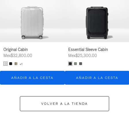
Original Cabin
Essential Sleeve Cabin
Mex$32,800.00
Mex$25,300.00
+1
AÑADIR A LA CESTA
AÑADIR A LA CESTA
VOLVER A LA TIENDA