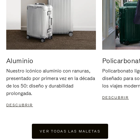
Aluminio
Policarbona
Nuestro icónico aluminio con ranuras,
Policarbonato lig
presentado por primera vez en la década
diseñado para sop
de los 50: diseño y durabilidad
los viajes moder
prolongada.
DESCUBRIR
DESCUBRIR
VER TODAS LAS MALETAS