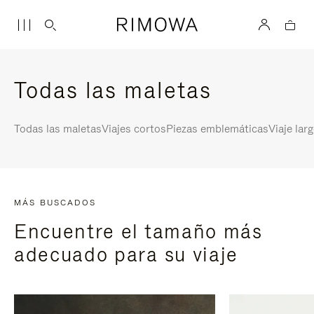
Todas las maletas
Todas las maletas
Viajes cortos
Piezas emblemáticas
Viaje lar
MÁS BUSCADOS
Encuentre el tamaño más
adecuado para su viaje