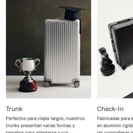
Trunk
Check-In
Perfectos para viajes largos, nuestros
Fabricadas para 
trunks presentan varias formas y
en aluminio rígid
tamaños para adaptarse a sus
las compañeras id