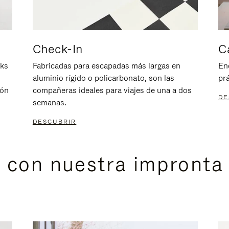
Check-In
C
nks
Fabricadas para escapadas más largas en
En
aluminio rígido o policarbonato, son las
prá
ión
compañeras ideales para viajes de una a dos
DE
semanas.
DESCUBRIR
s con nuestra impronta 