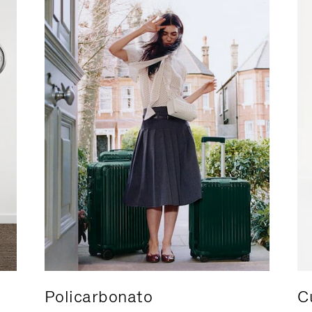
Policarbonato
C