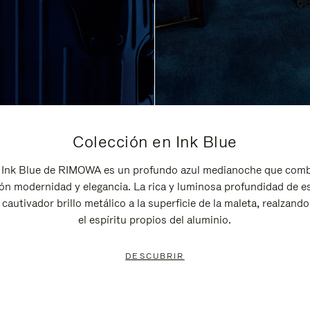
Colección en Ink Blue
 Ink Blue de RIMOWA es un profundo azul medianoche que comb
ón modernidad y elegancia. La rica y luminosa profundidad de e
 cautivador brillo metálico a la superficie de la maleta, realzando 
el espíritu propios del aluminio.
DESCUBRIR