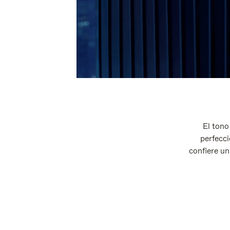
El tono
perfecci
confiere un