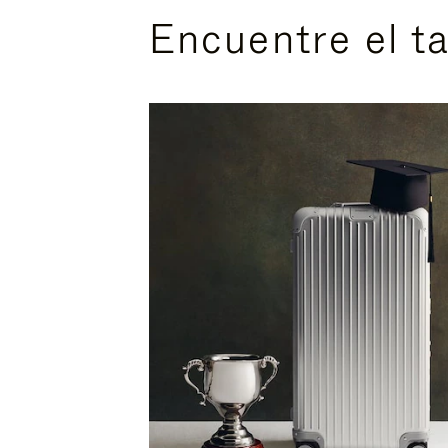
Encuentre el t