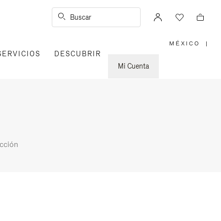
Buscar
MÉXICO
|
,
SERVICIOS
DESCUBRIR
ELIGE
LA
UBICACI
Mi Cuenta
cción