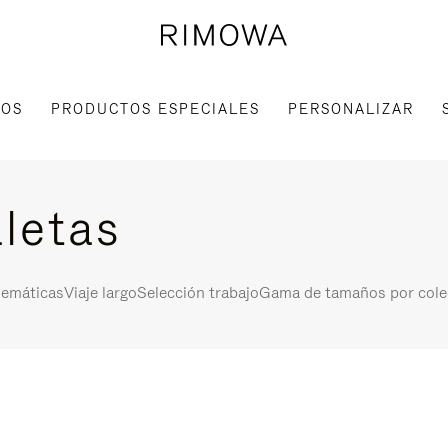
IOS
PRODUCTOS ESPECIALES
PERSONALIZAR
letas
lemáticas
Viaje largo
Selección trabajo
Gama de tamaños por cole