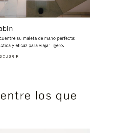
abin
cuentre su maleta de mano perfecta:
ctica y eficaz para viajar ligero.
SCUBRIR
entre los que