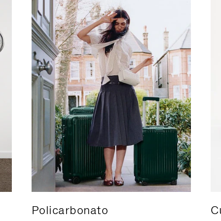
Policarbonato
C