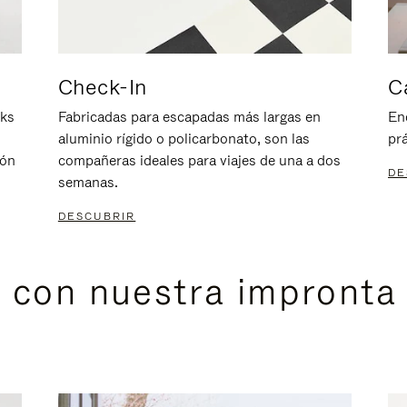
Check-In
C
nks
Fabricadas para escapadas más largas en
En
aluminio rígido o policarbonato, son las
prá
ión
compañeras ideales para viajes de una a dos
DE
semanas.
DESCUBRIR
s con nuestra impronta 