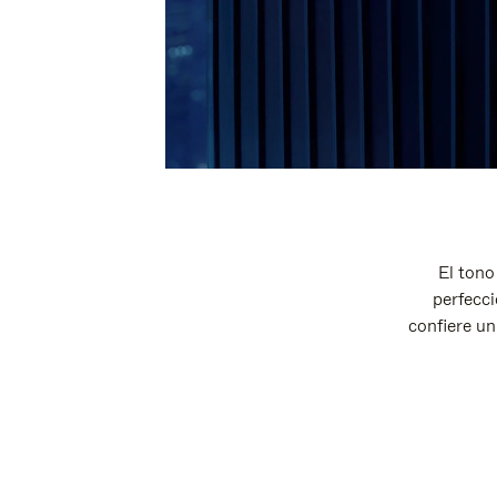
El tono
perfecci
confiere un