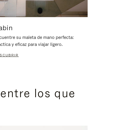
abin
cuentre su maleta de mano perfecta:
ctica y eficaz para viajar ligero.
SCUBRIR
entre los que