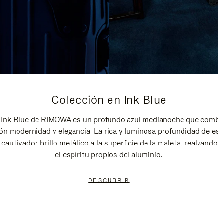
Colección en Ink Blue
 Ink Blue de RIMOWA es un profundo azul medianoche que comb
ón modernidad y elegancia. La rica y luminosa profundidad de e
 cautivador brillo metálico a la superficie de la maleta, realzando 
el espíritu propios del aluminio.
DESCUBRIR