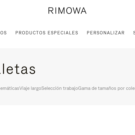
IOS
PRODUCTOS ESPECIALES
PERSONALIZAR
letas
lemáticas
Viaje largo
Selección trabajo
Gama de tamaños por cole