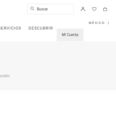
Buscar
MÉXICO
|
,
SERVICIOS
DESCUBRIR
ELIGE
LA
UBICACI
Mi Cuenta
cción