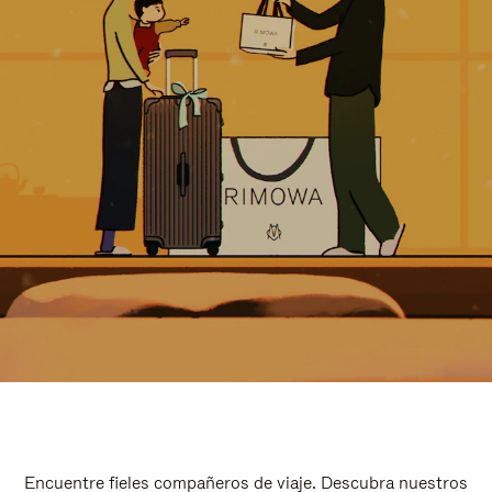
Encuentre fieles compañeros de viaje. Descubra nuestros