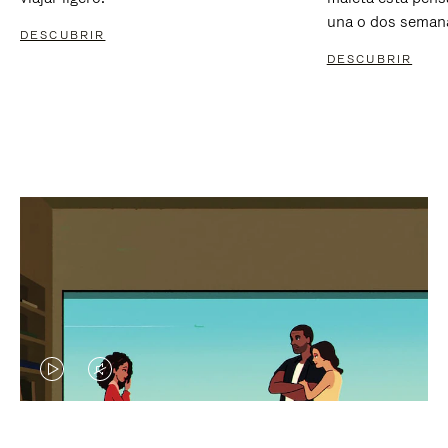
una o dos seman
DESCUBRIR
DESCUBRIR
EL
EL
VÍDEO
SONIDO