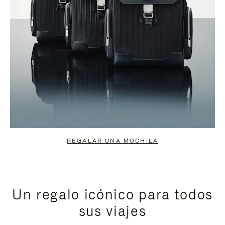
REGALAR UNA MOCHILA
Un regalo icónico para todos
sus viajes