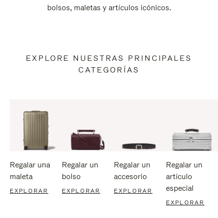
bolsos, maletas y artículos icónicos.
EXPLORE NUESTRAS PRINCIPALES
CATEGORÍAS
Regalar una
Regalar un
Regalar un
Regalar un
maleta
bolso
accesorio
artículo
especial
EXPLORAR
EXPLORAR
EXPLORAR
EXPLORAR