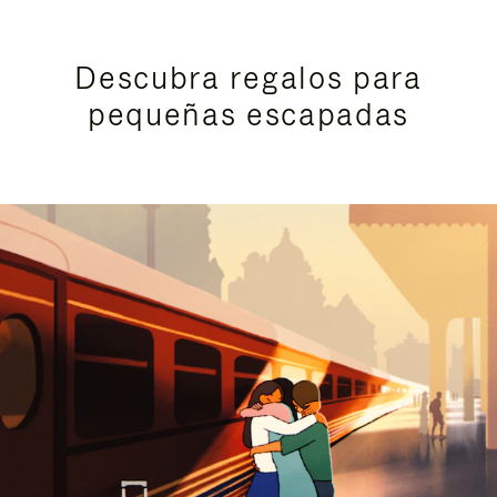
Descubra regalos para
pequeñas escapadas