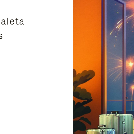
aleta
s