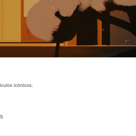
ículos icónicos.
AS