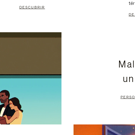
té
DESCUBRIR
DE
Mal
un
PERSO