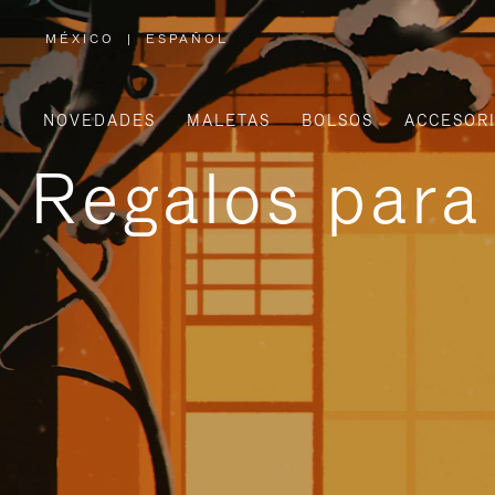
MÉXICO
|
ESPAÑOL
,
ELIGE
LA
UBICACIÓN
NOVEDADES
MALETAS
BOLSOS
ACCESOR
Regalos para 