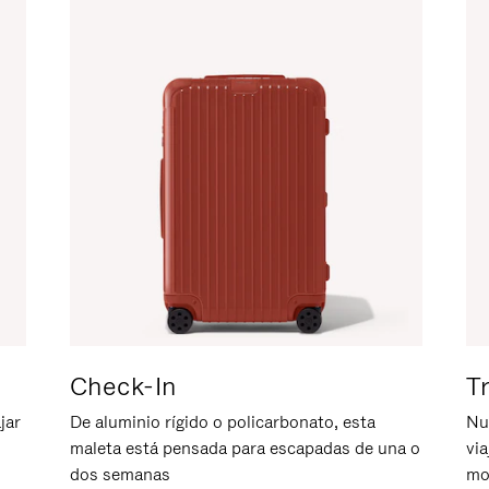
Check-In
T
jar
De aluminio rígido o policarbonato, esta
Nu
maleta está pensada para escapadas de una o
vi
dos semanas
mo