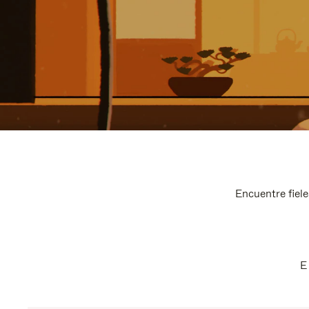
Encuentre fiele
E