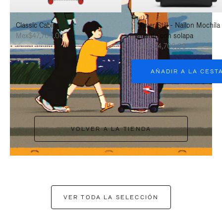
PAUSARLO.
PARA
Classic Cabin
Never Still - Nailon Mochila
ACTIVARLO.
Mex$47,700.00
grande con solapa
Mex$34,700.00
AÑADIR A LA CEST
VOLVER A LA TIENDA
VER TODA LA SELECCIÓN