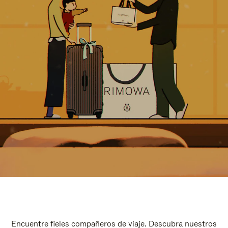
Encuentre fieles compañeros de viaje. Descubra nuestros