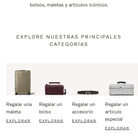
bolsos, maletas y artículos icónicos.
EXPLORE NUESTRAS PRINCIPALES
CATEGORÍAS
Regalar una
Regalar un
Regalar un
Regalar un
maleta
bolso
accesorio
artículo
especial
EXPLORAR
EXPLORAR
EXPLORAR
EXPLORAR