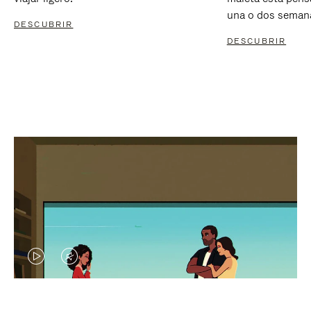
una o dos seman
DESCUBRIR
DESCUBRIR
EL
EL
VÍDEO
SONIDO