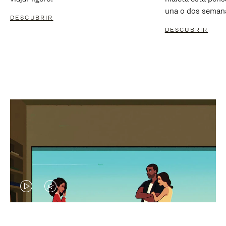
una o dos seman
DESCUBRIR
DESCUBRIR
EL
EL
VÍDEO
SONIDO