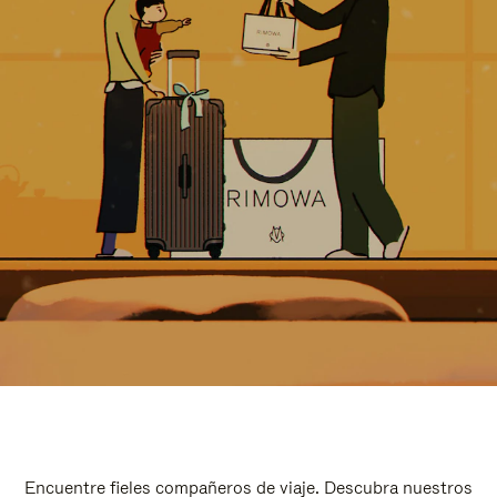
Encuentre fieles compañeros de viaje. Descubra nuestros