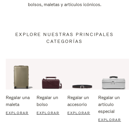
bolsos, maletas y artículos icónicos.
EXPLORE NUESTRAS PRINCIPALES
CATEGORÍAS
Regalar una
Regalar un
Regalar un
Regalar un
maleta
bolso
accesorio
artículo
especial
EXPLORAR
EXPLORAR
EXPLORAR
EXPLORAR