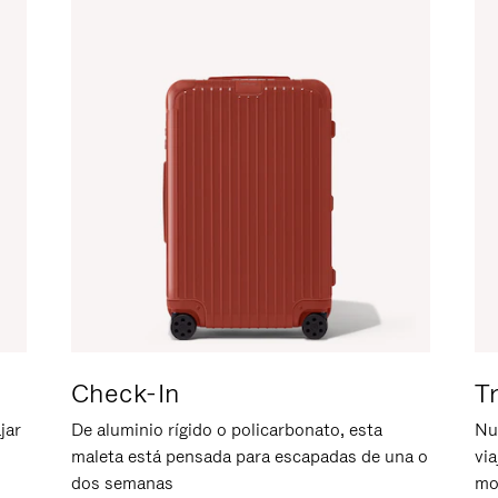
Check-In
T
jar
De aluminio rígido o policarbonato, esta
Nu
maleta está pensada para escapadas de una o
vi
dos semanas
mo