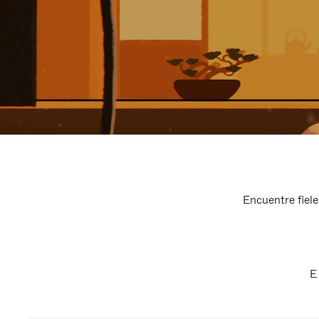
Encuentre fiele
E