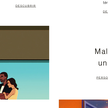
té
DESCUBRIR
DE
Mal
un
PERSO