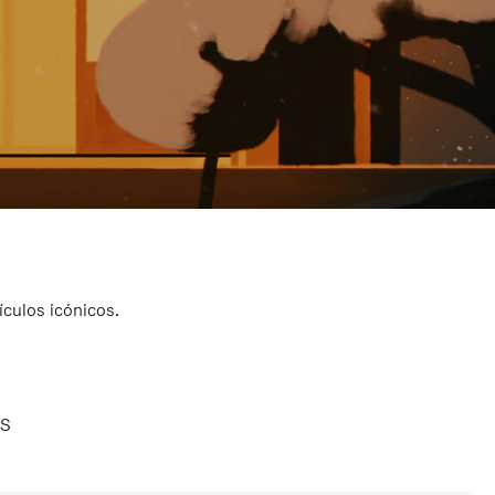
ículos icónicos.
AS