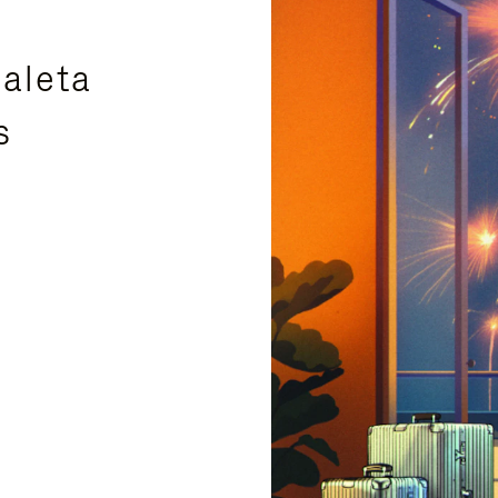
aleta
s