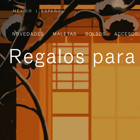
MÉXICO
|
ESPAÑOL
,
ELIGE
LA
UBICACIÓN
NOVEDADES
MALETAS
BOLSOS
ACCESOR
Regalos para 