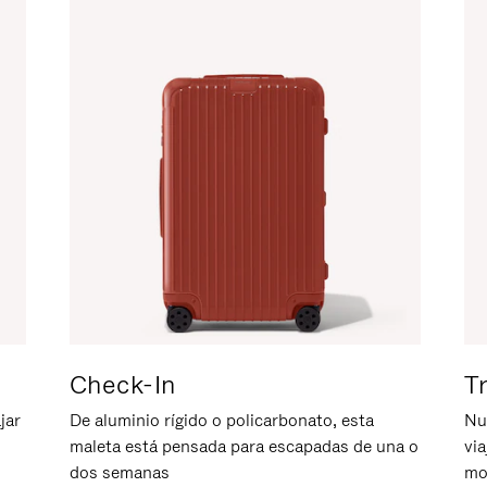
Check-In
T
jar
De aluminio rígido o policarbonato, esta
Nu
maleta está pensada para escapadas de una o
vi
dos semanas
mo