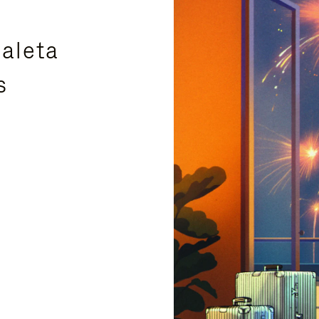
aleta
s