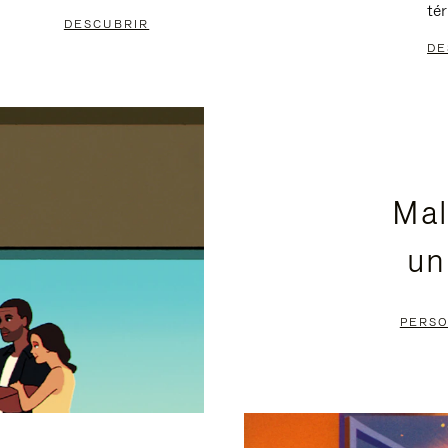
té
DESCUBRIR
DE
Mal
un
PERSO