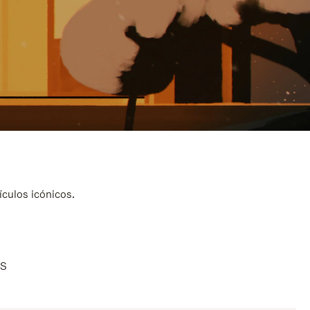
ículos icónicos.
AS