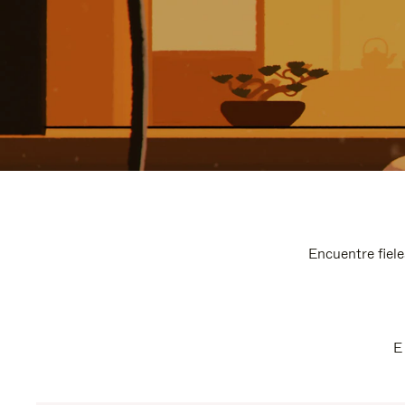
Encuentre fiele
E