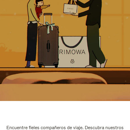
Encuentre fieles compañeros de viaje. Descubra nuestros