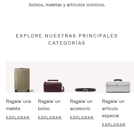
bolsos, maletas y artículos icónicos.
EXPLORE NUESTRAS PRINCIPALES
CATEGORÍAS
Regalar una
Regalar un
Regalar un
Regalar un
maleta
bolso
accesorio
artículo
especial
EXPLORAR
EXPLORAR
EXPLORAR
EXPLORAR