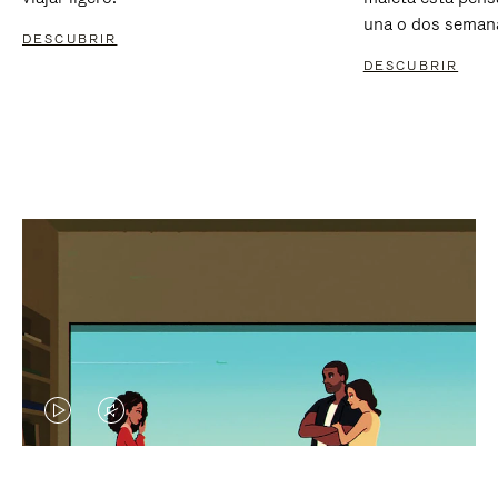
una o dos seman
DESCUBRIR
DESCUBRIR
EL
EL
VÍDEO
SONIDO