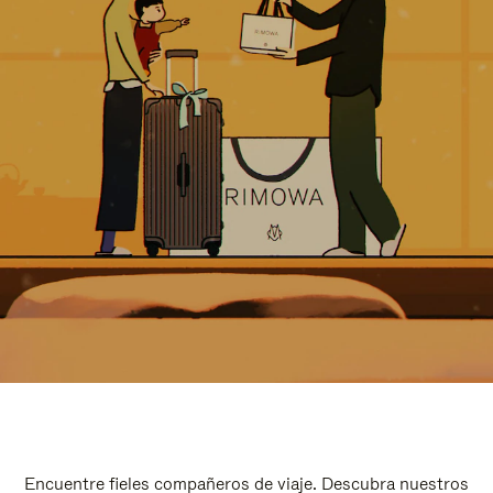
Encuentre fieles compañeros de viaje. Descubra nuestros