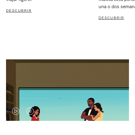
una o dos seman
DESCUBRIR
DESCUBRIR
EL
EL
VÍDEO
SONIDO