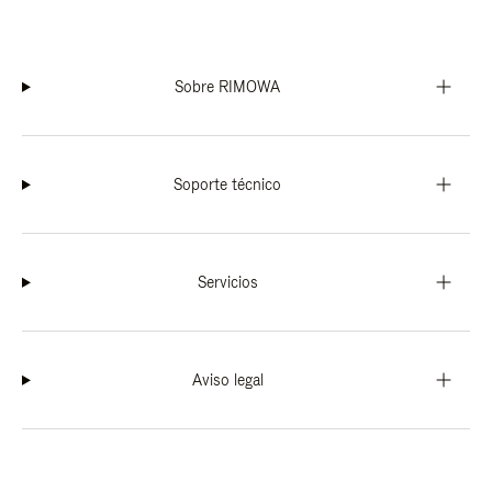
Sobre RIMOWA
Soporte técnico
Servicios
Aviso legal