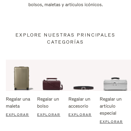
bolsos, maletas y artículos icónicos.
EXPLORE NUESTRAS PRINCIPALES
CATEGORÍAS
Regalar una
Regalar un
Regalar un
Regalar un
maleta
bolso
accesorio
artículo
especial
EXPLORAR
EXPLORAR
EXPLORAR
EXPLORAR