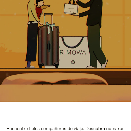
Encuentre fieles compañeros de viaje. Descubra nuestros