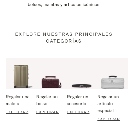
bolsos, maletas y artículos icónicos.
EXPLORE NUESTRAS PRINCIPALES
CATEGORÍAS
Regalar una
Regalar un
Regalar un
Regalar un
maleta
bolso
accesorio
artículo
especial
EXPLORAR
EXPLORAR
EXPLORAR
EXPLORAR