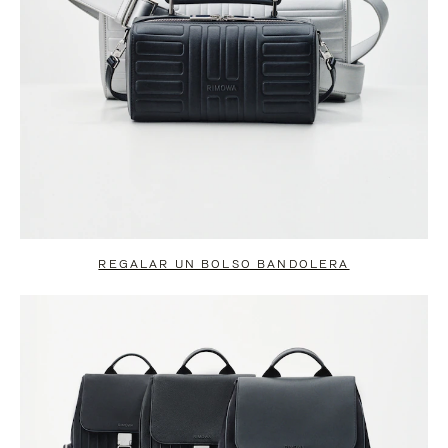
REGALAR UN BOLSO BANDOLERA