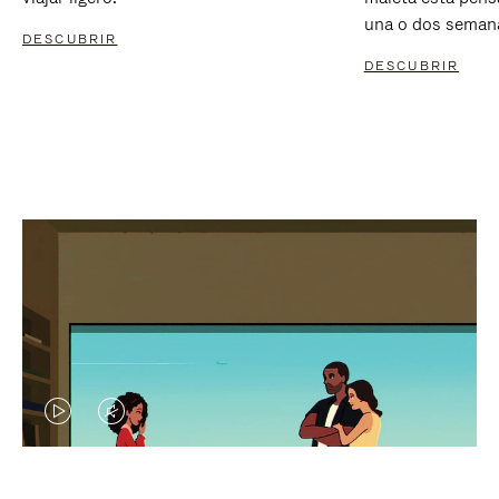
una o dos seman
DESCUBRIR
DESCUBRIR
EL
EL
VÍDEO
SONIDO