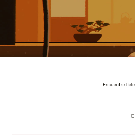
Encuentre fiele
E