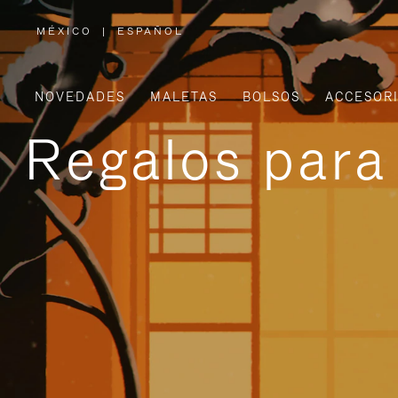
MÉXICO
|
ESPAÑOL
,
ELIGE
LA
UBICACIÓN
NOVEDADES
MALETAS
BOLSOS
ACCESOR
Regalos para 