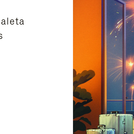
aleta
s