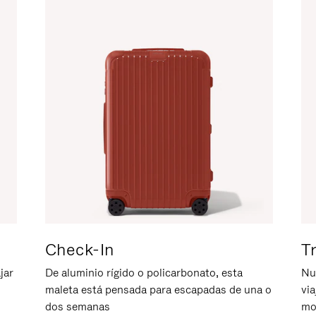
Check-In
T
jar
De aluminio rígido o policarbonato, esta
Nu
maleta está pensada para escapadas de una o
vi
dos semanas
mo