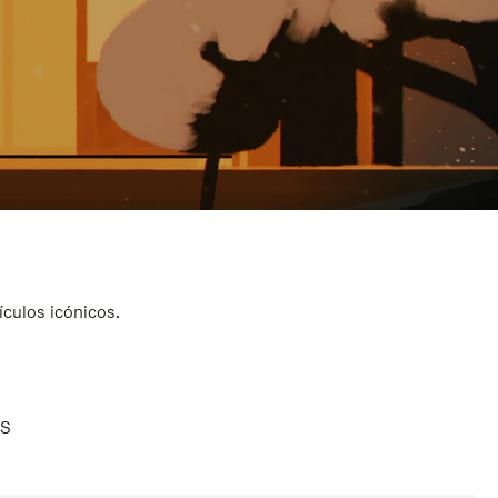
ículos icónicos.
AS