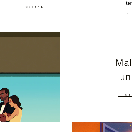
té
DESCUBRIR
DE
Mal
un
PERSO