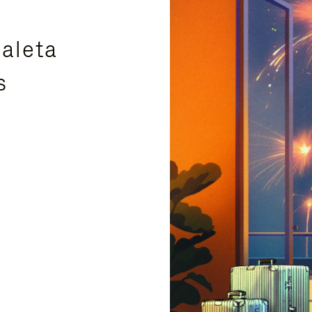
aleta
s