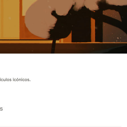
ículos icónicos.
AS