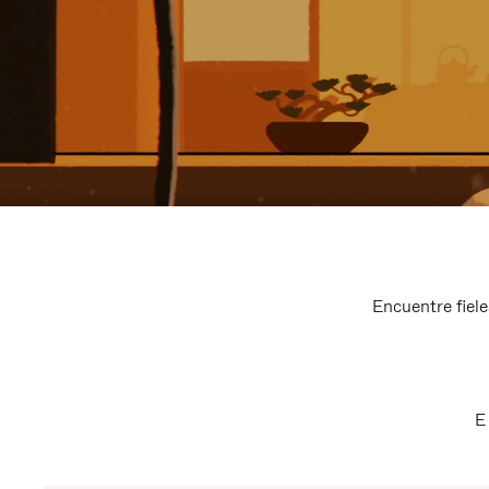
Encuentre fiele
E