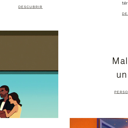
té
DESCUBRIR
DE
Mal
un
PERSO