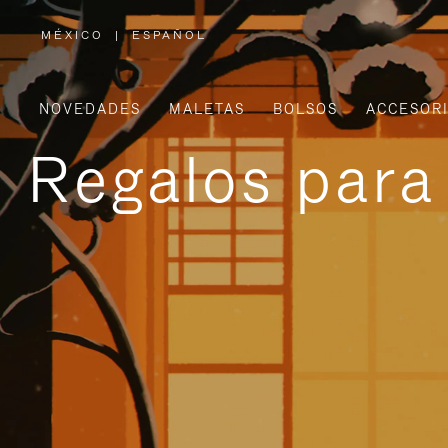
MÉXICO
|
ESPAÑOL
,
ELIGE
LA
UBICACIÓN
NOVEDADES
MALETAS
BOLSOS
ACCESOR
Regalos para 