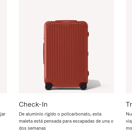
Check-In
T
jar
De aluminio rígido o policarbonato, esta
Nu
maleta está pensada para escapadas de una o
vi
dos semanas
mo