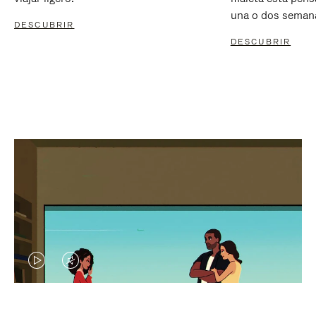
una o dos seman
DESCUBRIR
DESCUBRIR
EL
EL
VÍDEO
SONIDO