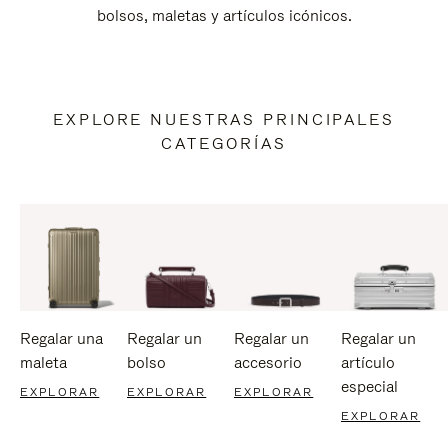
bolsos, maletas y artículos icónicos.
EXPLORE NUESTRAS PRINCIPALES
CATEGORÍAS
Regalar una
Regalar un
Regalar un
Regalar un
maleta
bolso
accesorio
artículo
especial
EXPLORAR
EXPLORAR
EXPLORAR
EXPLORAR