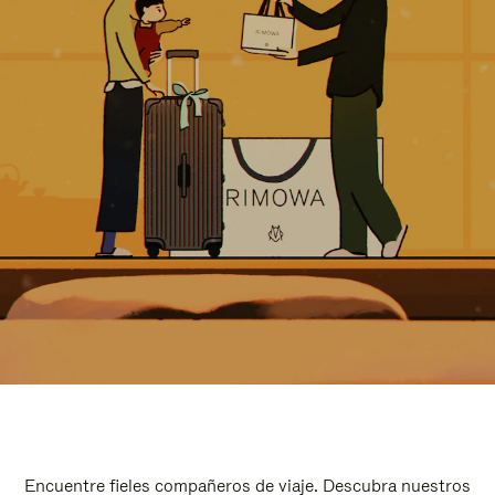
Encuentre fieles compañeros de viaje. Descubra nuestros