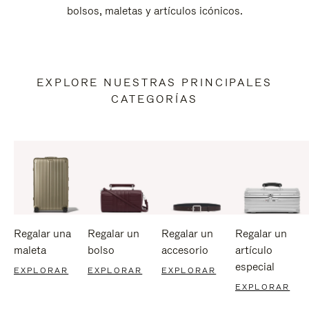
bolsos, maletas y artículos icónicos.
EXPLORE NUESTRAS PRINCIPALES
CATEGORÍAS
Regalar una
Regalar un
Regalar un
Regalar un
maleta
bolso
accesorio
artículo
especial
EXPLORAR
EXPLORAR
EXPLORAR
EXPLORAR