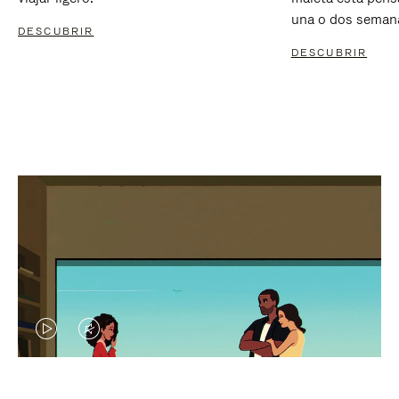
una o dos seman
DESCUBRIR
DESCUBRIR
EL
EL
VÍDEO
SONIDO