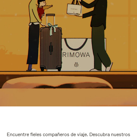
Encuentre fieles compañeros de viaje. Descubra nuestros