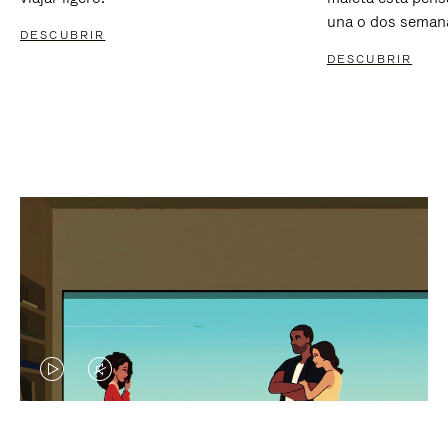
una o dos seman
DESCUBRIR
DESCUBRIR
EL
EL
VÍDEO
SONIDO