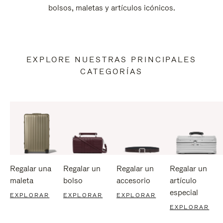
bolsos, maletas y artículos icónicos.
EXPLORE NUESTRAS PRINCIPALES
CATEGORÍAS
Regalar una
Regalar un
Regalar un
Regalar un
maleta
bolso
accesorio
artículo
especial
EXPLORAR
EXPLORAR
EXPLORAR
EXPLORAR