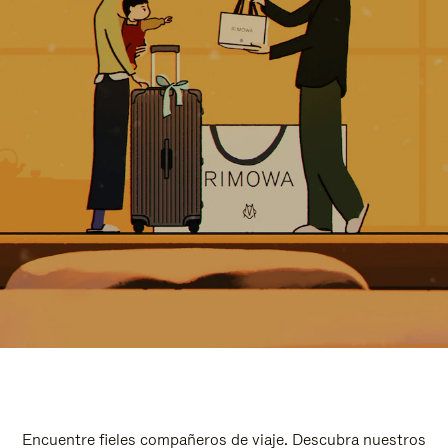
Encuentre fieles compañeros de viaje. Descubra nuestros