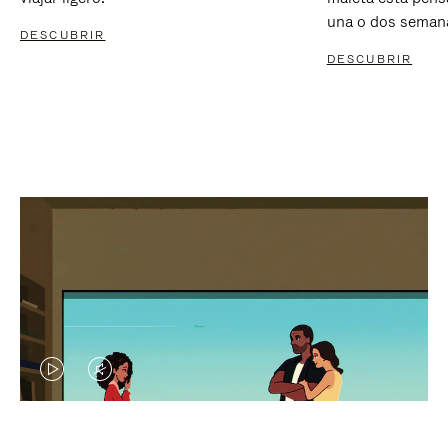
una o dos seman
DESCUBRIR
DESCUBRIR
EL
EL
VÍDEO
SONIDO