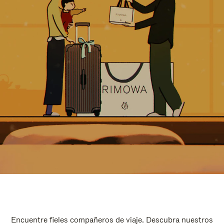
Encuentre fieles compañeros de viaje. Descubra nuestros