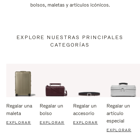
bolsos, maletas y artículos icónicos.
EXPLORE NUESTRAS PRINCIPALES
CATEGORÍAS
Regalar una
Regalar un
Regalar un
Regalar un
maleta
bolso
accesorio
artículo
especial
EXPLORAR
EXPLORAR
EXPLORAR
EXPLORAR