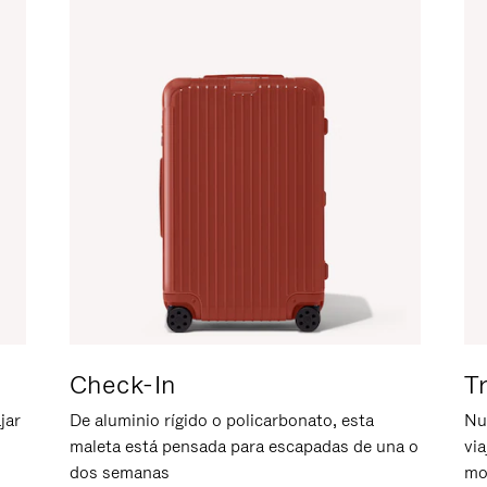
Check-In
T
jar
De aluminio rígido o policarbonato, esta
Nu
maleta está pensada para escapadas de una o
vi
dos semanas
mo