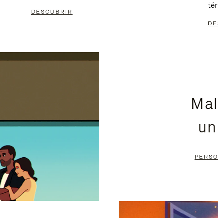
té
DESCUBRIR
DE
Mal
un
PERSO