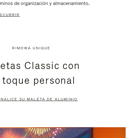
rminos de organización y almacenamiento.
SCUBRIR
RIMOWA UNIQUE
etas Classic con
 toque personal
NALICE SU MALETA DE ALUMINIO