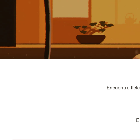
Encuentre fiele
E