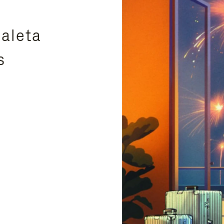
aleta
s