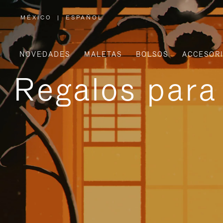
MÉXICO
|
ESPAÑOL
,
ELIGE
LA
UBICACIÓN
NOVEDADES
MALETAS
BOLSOS
ACCESOR
Regalos para 