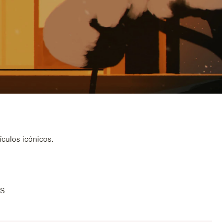
ículos icónicos.
AS