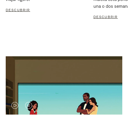
una o dos seman
DESCUBRIR
DESCUBRIR
EL
EL
VÍDEO
SONIDO