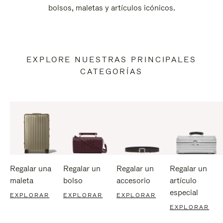
bolsos, maletas y artículos icónicos.
EXPLORE NUESTRAS PRINCIPALES
CATEGORÍAS
Regalar una
Regalar un
Regalar un
Regalar un
maleta
bolso
accesorio
artículo
especial
EXPLORAR
EXPLORAR
EXPLORAR
EXPLORAR