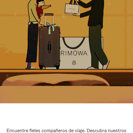
Encuentre fieles compañeros de viaje. Descubra nuestros