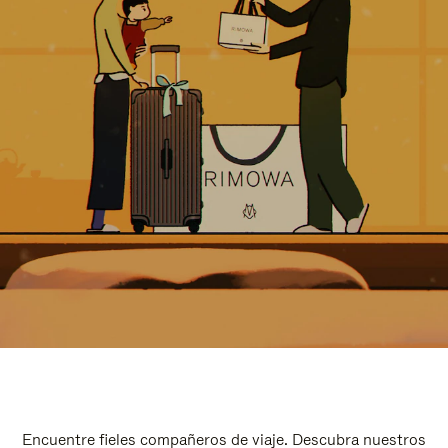
Encuentre fieles compañeros de viaje. Descubra nuestros