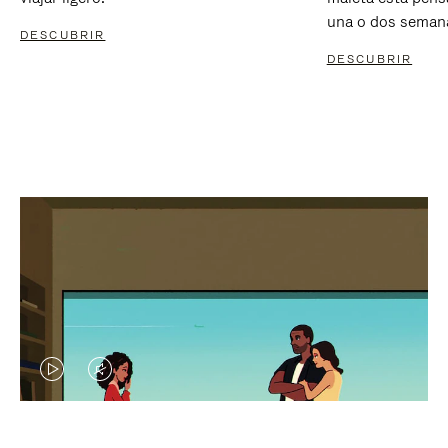
una o dos seman
DESCUBRIR
DESCUBRIR
EL
EL
VÍDEO
SONIDO