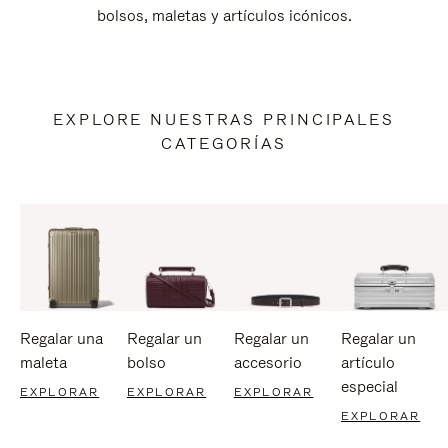
bolsos, maletas y artículos icónicos.
EXPLORE NUESTRAS PRINCIPALES
CATEGORÍAS
Regalar una
Regalar un
Regalar un
Regalar un
maleta
bolso
accesorio
artículo
especial
EXPLORAR
EXPLORAR
EXPLORAR
EXPLORAR