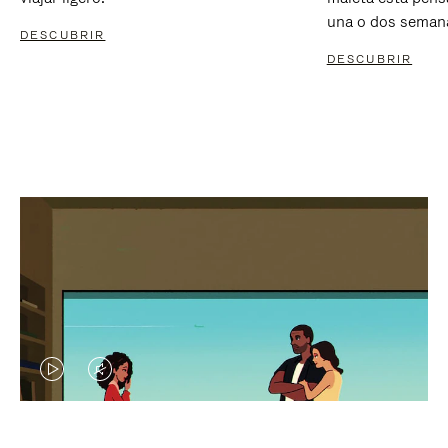
una o dos seman
DESCUBRIR
DESCUBRIR
EL
EL
VÍDEO
SONIDO