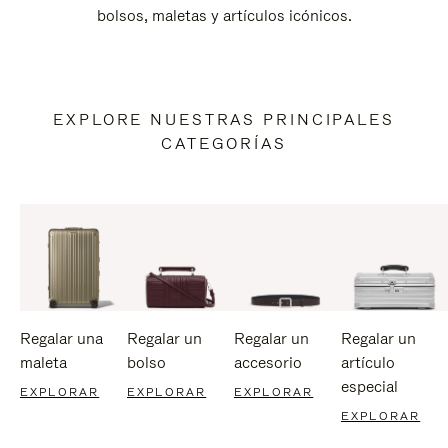
bolsos, maletas y artículos icónicos.
EXPLORE NUESTRAS PRINCIPALES
CATEGORÍAS
Regalar una
Regalar un
Regalar un
Regalar un
maleta
bolso
accesorio
artículo
especial
EXPLORAR
EXPLORAR
EXPLORAR
EXPLORAR