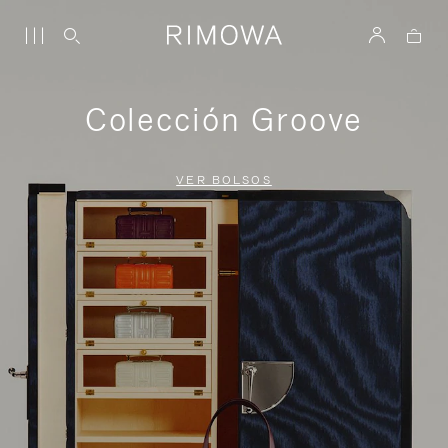
Colección Groove
VER BOLSOS