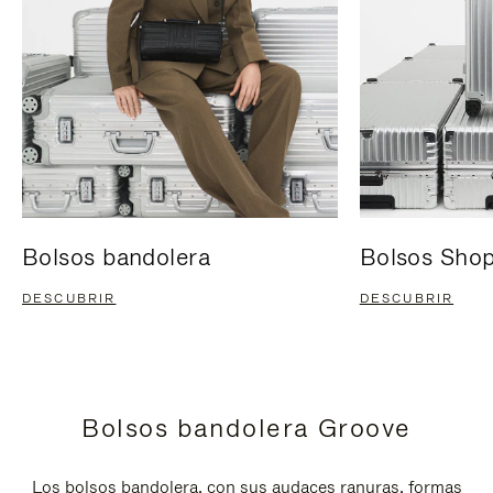
Bolsos bandolera
Bolsos Sho
DESCUBRIR
DESCUBRIR
Bolsos bandolera Groove
Los bolsos bandolera, con sus audaces ranuras, formas