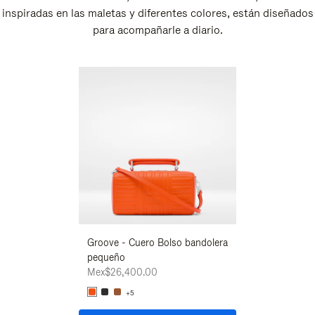
inspiradas en las maletas y diferentes colores, están diseñados
para acompañarle a diario.
Nuevo
Groove - Cuero Bolso bandolera
Groove - Cuero 
pequeño
pequeño
Mex$26,400.00
Mex$26,400.00
+5
+5