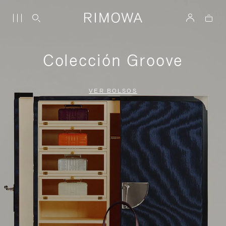
Colección Groove
VER BOLSOS