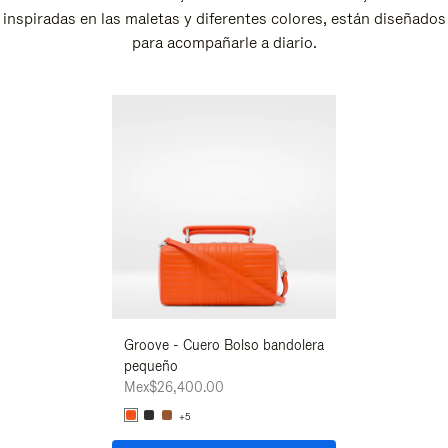
inspiradas en las maletas y diferentes colores, están diseñados
para acompañarle a diario.
Nuevo
Groove - Cuero Bolso bandolera
Groove - Cuero 
pequeño
pequeño
Mex$26,400.00
Mex$26,400.00
+5
+5