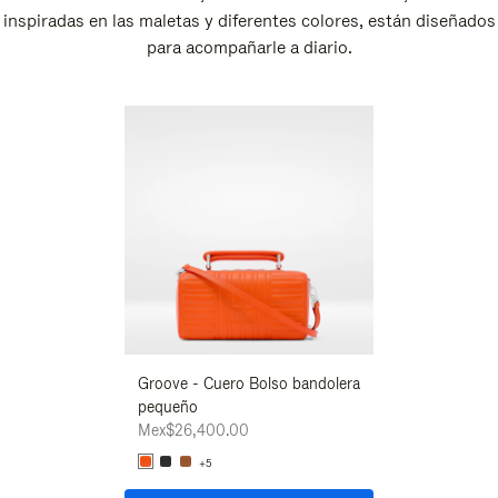
inspiradas en las maletas y diferentes colores, están diseñados
para acompañarle a diario.
Nuevo
Groove - Cuero Bolso bandolera
Groove - Cuero 
pequeño
pequeño
Mex$26,400.00
Mex$26,400.00
+5
+5