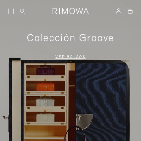
Colección Groove
VER BOLSOS