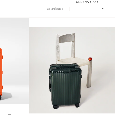
ORDENAR POR
33 artículos