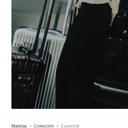
Maletas
Colección
Essential