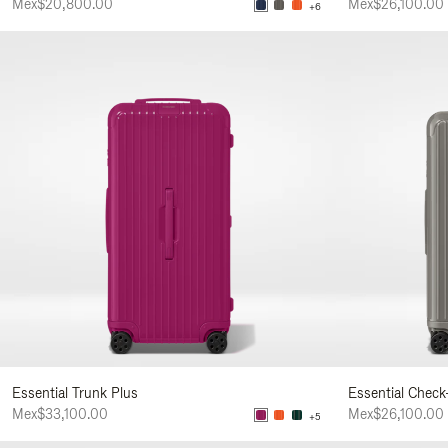
Mex$20,800.00
Mex$26,100.00
+6
Essential Trunk Plus
Essential Check
Mex$33,100.00
Mex$26,100.00
+5