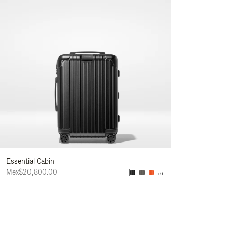
Essential Cabin
Mex$20,800.00
+6