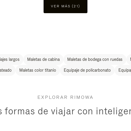
VER MÁS (21)
ajes largos
Maletas de cabina
Maletas de bodega con ruedas
lateado
Maletas color titanio
Equipaje de policarbonato
Equipa
EXPLORAR RIMOWA
 formas de viajar con intelige