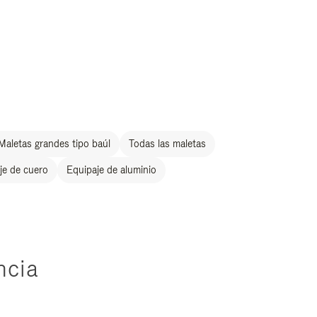
Maletas grandes tipo baúl
Todas las maletas
je de cuero
Equipaje de aluminio
ncia