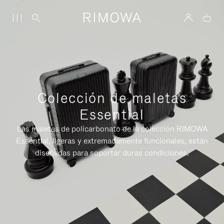
Colección de maletas
Essential
Las maletas de policarbonato de la colección RIMOWA
Essential, ligeras y extremadamente funcionales, están
diseñadas para soportar duras condiciones.