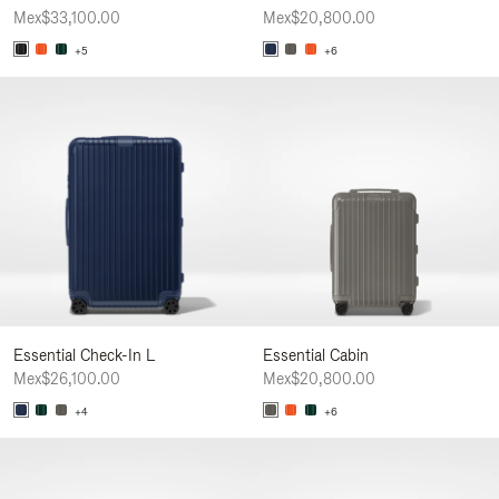
Mex$33,100.00
Mex$20,800.00
+5
+6
Essential Check-In L
Essential Cabin
Mex$26,100.00
Mex$20,800.00
+4
+6