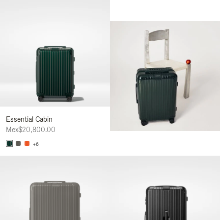
Essential Cabin
Mex$20,800.00
+6