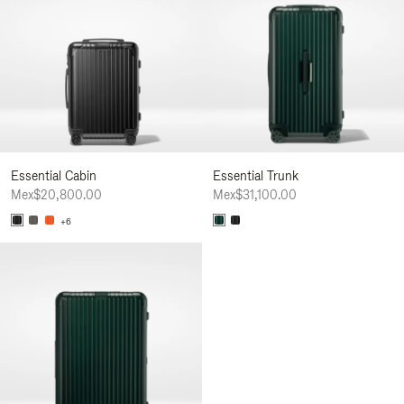
Essential Cabin
Essential Trunk
Mex$20,800.00
Mex$31,100.00
+6