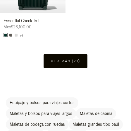
Essential Check-In L
Mex$26,100.00
+4
VER MÁS (21)
Equipaje y bolsos para viajes cortos
Maletas y bolsos para viajes largos
Maletas de cabina
Maletas de bodega con ruedas
Maletas grandes tipo baúl