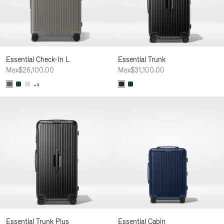
Essential Check-In L
Essential Trunk
Mex$26,100.00
Mex$31,100.00
+4
Essential Trunk Plus
Essential Cabin