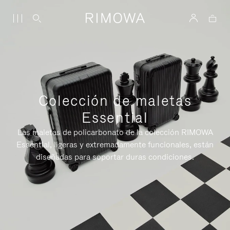
Colección de maletas
Essential
Las maletas de policarbonato de la colección RIMOWA
Essential, ligeras y extremadamente funcionales, están
diseñadas para soportar duras condiciones.