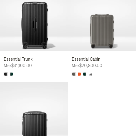
Essential Trunk
Essential Cabin
Mex$31,100.00
Mex$20,800.00
+6