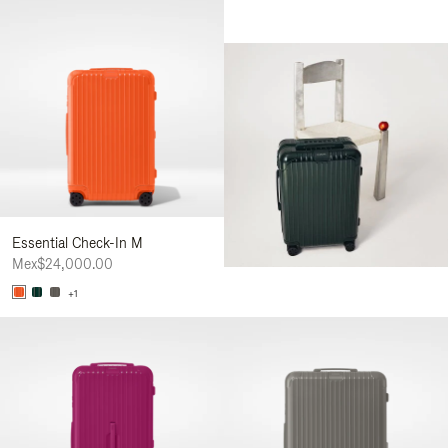
Essential Check-In M
Mex$24,000.00
+1