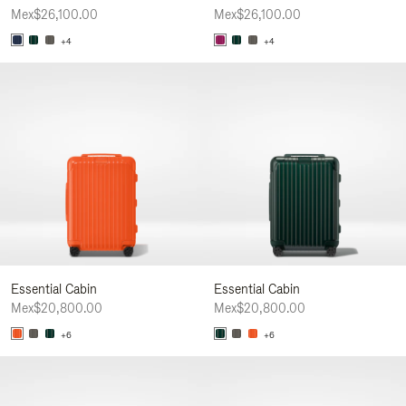
Mex$26,100.00
Mex$26,100.00
+4
+4
Essential Cabin
Essential Cabin
Mex$20,800.00
Mex$20,800.00
+6
+6