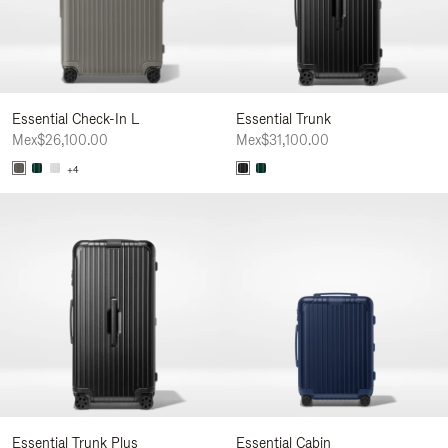
Essential Check-In L
Essential Trunk
Mex$26,100.00
Mex$31,100.00
+4
Essential Trunk Plus
Essential Cabin