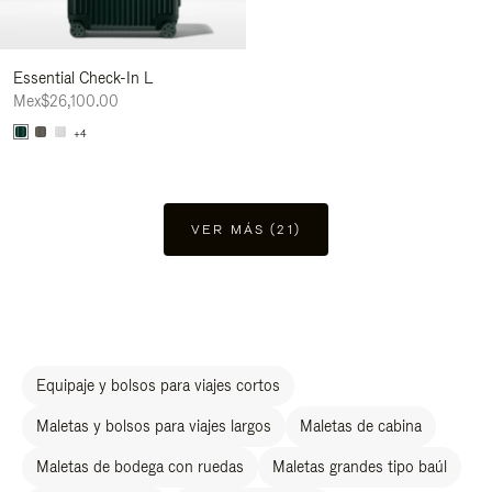
Essential Check-In L
Mex$26,100.00
+4
VER MÁS (21)
Equipaje y bolsos para viajes cortos
Maletas y bolsos para viajes largos
Maletas de cabina
Maletas de bodega con ruedas
Maletas grandes tipo baúl