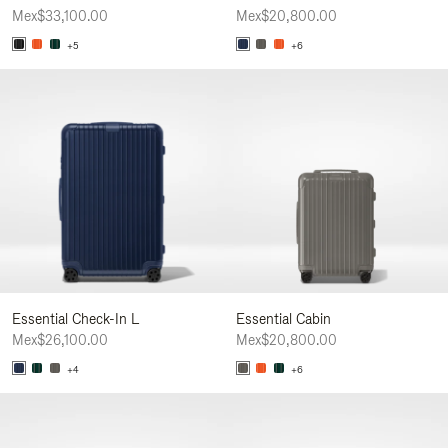
Mex$33,100.00
Mex$20,800.00
+5
+6
Essential Check-In L
Essential Cabin
Mex$26,100.00
Mex$20,800.00
+4
+6