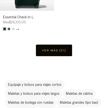
Essential Check-In L
Mex$26,100.00
+4
VER MÁS (21)
Equipaje y bolsos para viajes cortos
Maletas y bolsos para viajes largos
Maletas de cabina
Maletas de bodega con ruedas
Maletas grandes tipo baúl