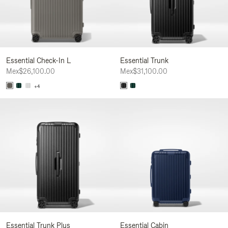
Essential Check-In L
Essential Trunk
Mex$26,100.00
Mex$31,100.00
+4
Essential Trunk Plus
Essential Cabin