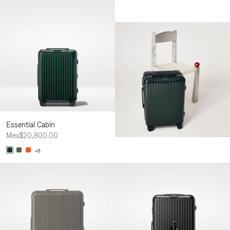
Essential Cabin
Mex$20,800.00
+6