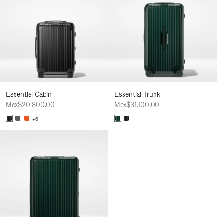
Essential Cabin
Essential Trunk
Mex$20,800.00
Mex$31,100.00
+6