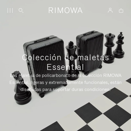
Colección de maletas
Essential
Las maletas de policarbonato de la colección RIMOWA
Essential, ligeras y extremadamente funcionales, están
diseñadas para soportar duras condiciones.