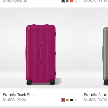
Mex$20,800.00
Mex$26,100.00
+6
Essential Trunk Plus
Essential Check
Mex$33,100.00
Mex$26,100.00
+5