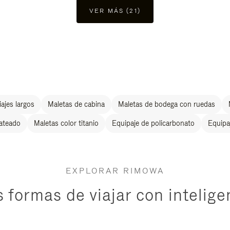
VER MÁS (21)
ajes largos
Maletas de cabina
Maletas de bodega con ruedas
lateado
Maletas color titanio
Equipaje de policarbonato
Equipa
EXPLORAR RIMOWA
 formas de viajar con intelige