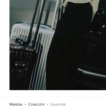
Maletas
Colección
Essential