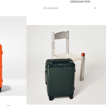
ORDENAR POR
33 artículos