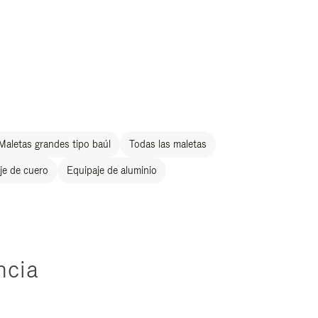
Maletas grandes tipo baúl
Todas las maletas
je de cuero
Equipaje de aluminio
ncia