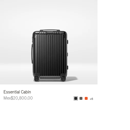
Essential Cabin
Mex$20,800.00
+6