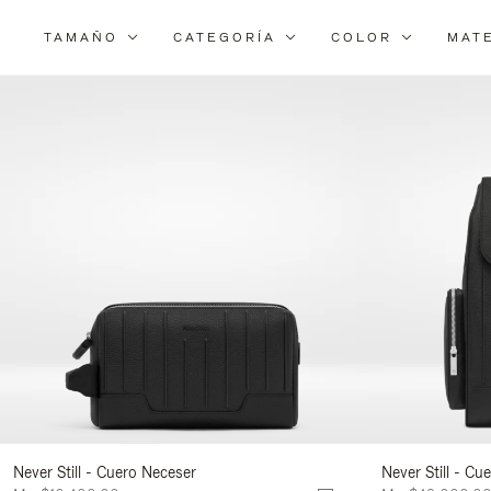
TAMAÑO
CATEGORÍA
COLOR
MAT
Never Still - Cuero Neceser
Never Still - C