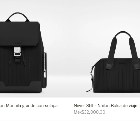
ilon Mochila grande con solapa
Never Still - Nailon Bolsa de viaje
Mex$32,000.00