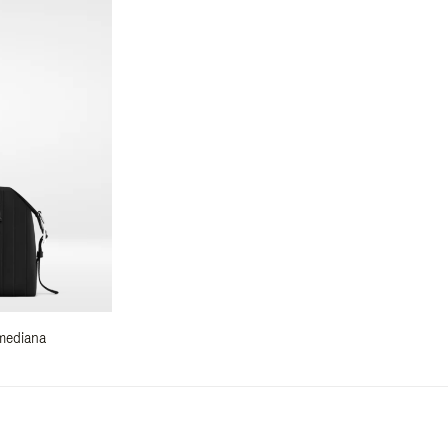
 mediana