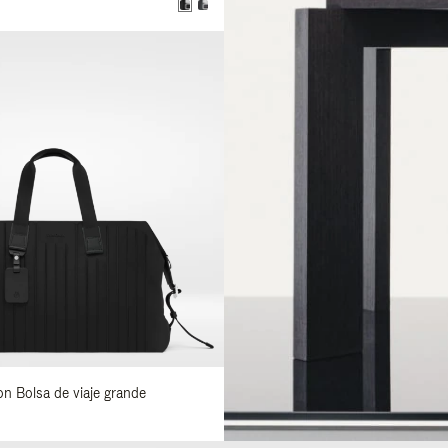
0
lon Bolsa de viaje grande
0