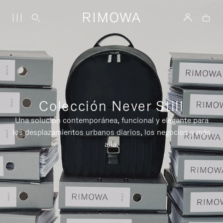
Colección Never Still
Una solución contemporánea, funcional y elegante para
los desplazamientos urbanos diarios, los negocios y más
allá.