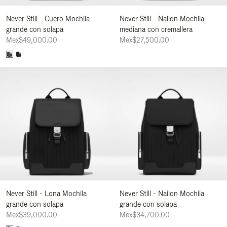
Never Still - Cuero Mochila
Never Still - Nailon Mochila
grande con solapa
mediana con cremallera
Mex$49,000.00
Mex$27,500.00
Never Still - Lona Mochila
Never Still - Nailon Mochila
grande con solapa
grande con solapa
Mex$39,000.00
Mex$34,700.00