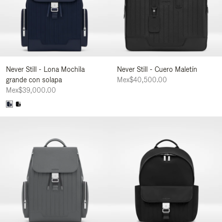
Never Still - Lona Mochila
Never Still - Cuero Maletín
grande con solapa
Mex$40,500.00
Mex$39,000.00