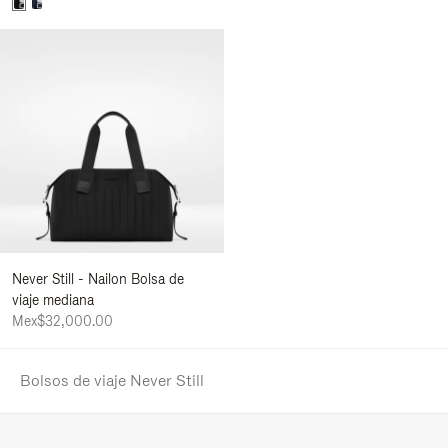
Never Still - Nailon Bolsa de
viaje mediana
Mex$32,000.00
Bolsos de viaje Never Still