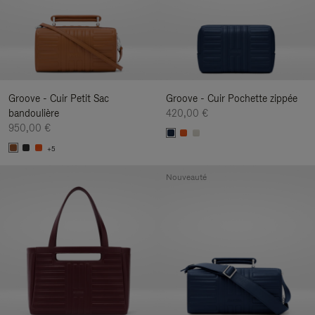
Groove - Cuir Petit Sac
Groove - Cuir Pochette zippée
bandoulière
420,00 €
950,00 €
+5
Nouveauté