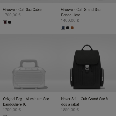
Groove - Cuir Sac Cabas
Groove - Cuir Grand Sac
1.700,00 €
Bandoulière
1.400,00 €
Original Bag - Aluminium Sac
Never Still - Cuir Grand Sac à
bandoulière 16
dos à rabat
1.700,00 €
1.850,00 €