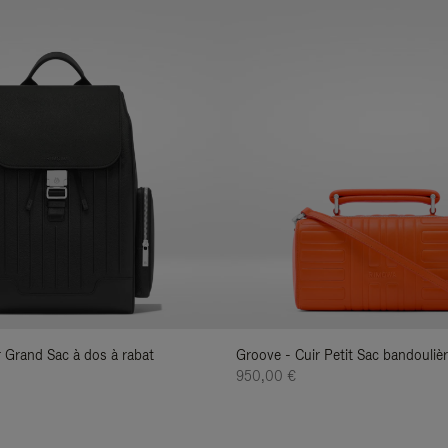
ir Grand Sac à dos à rabat
Groove - Cuir Petit Sac bandouliè
950,00 €