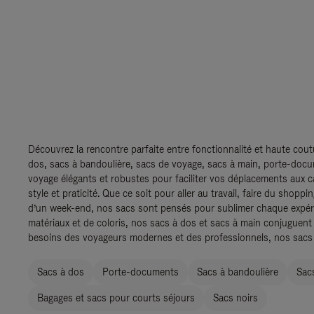
Découvrez la rencontre parfaite entre fonctionnalité et haute cout
dos, sacs à bandoulière, sacs de voyage, sacs à main, porte-doc
voyage élégants et robustes pour faciliter vos déplacements aux c
style et praticité. Que ce soit pour aller au travail, faire du shopp
d’un week-end, nos sacs sont pensés pour sublimer chaque expéri
matériaux et de coloris, nos sacs à dos et sacs à main conjuguent
besoins des voyageurs modernes et des professionnels, nos sacs so
Sacs à dos
Porte-documents
Sacs à bandoulière
Sac
Bagages et sacs pour courts séjours
Sacs noirs