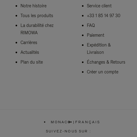
Notre histoire
Service client
Tous les produits
+33 1 85 14 97 30
La durabilité chez
FAQ
RIMOWA
Paiement
Carrières
Expédition &
Actualités
Livraison
Plan du site
Échanges & Retours
Créer un compte
MONACO
|
FRANÇAIS
,
SÉLECTIONNEZ
SUIVEZ-NOUS SUR :
VOTRE