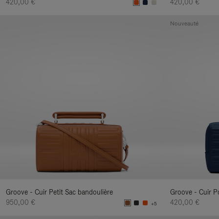
420,00 €
420,00 €
Nouveauté
Groove - Cuir Petit Sac bandoulière
Groove - Cuir P
950,00 €
420,00 €
+5