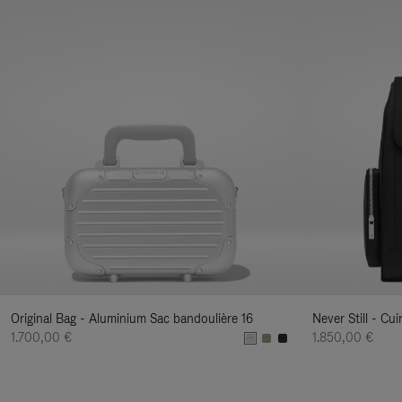
Original Bag - Aluminium Sac bandoulière 16
Never Still - Cu
1.700,00 €
1.850,00 €