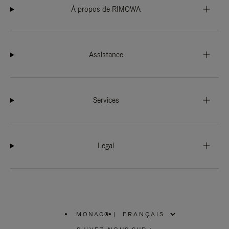
À propos de RIMOWA
Assistance
Services
Legal
MONACO
|
,
SÉLECTIONNEZ