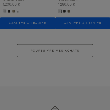
1.200,00 €
1.280,00 €
+1
AJOUTER AU PANIER
AJOUTER AU PANIER
POURSUIVRE MES ACHATS