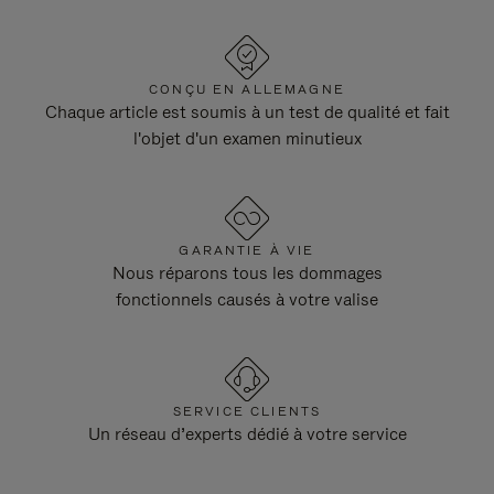
CONÇU EN ALLEMAGNE
Chaque article est soumis à un test de qualité et fait
l'objet d'un examen minutieux
GARANTIE À VIE
Nous réparons tous les dommages
fonctionnels causés à votre valise
SERVICE CLIENTS
Un réseau d’experts dédié à votre service