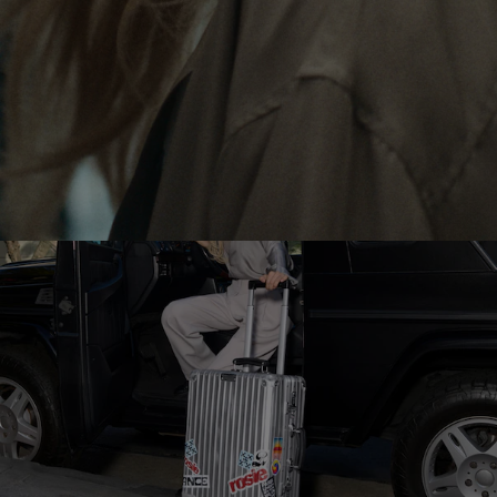
LE
SON