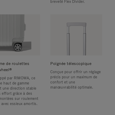
breveté Flex Divider.
me de roulettes
Poignée télescopique
wheel®
Conçue pour offrir un réglage
précis pour un maximum de
ppé par RIMOWA, ce
confort et une
e haut de gamme
manœuvrabilité optimale.
t une direction stable
s effort grâce à des
montées sur roulement
s avec essieux amortis.