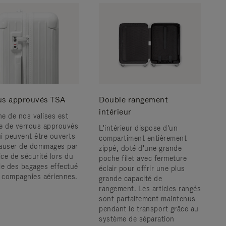
us approuvés TSA
Double rangement
intérieur
e de nos valises est
e de verrous approuvés
L'intérieur dispose d'un
i peuvent être ouverts
compartiment entièrement
auser de dommages par
zippé, doté d'une grande
ice de sécurité lors du
poche filet avec fermeture
le des bagages effectué
éclair pour offrir une plus
s compagnies aériennes.
grande capacité de
rangement. Les articles rangés
sont parfaitement maintenus
pendant le transport grâce au
système de séparation