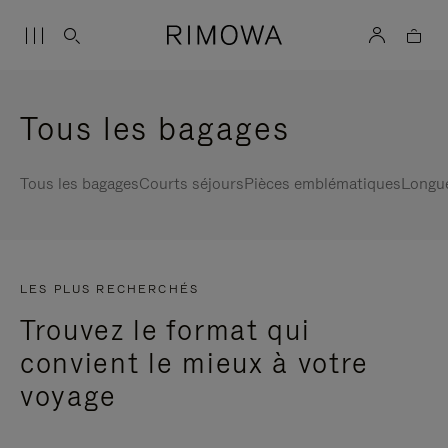
Tous les bagages
Tous les bagages
Courts séjours
Pièces emblématiques
Longu
LES PLUS RECHERCHÉS
Trouvez le format qui
convient le mieux à votre
voyage