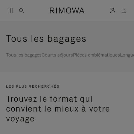
Tous les bagages
Tous les bagages
Courts séjours
Pièces emblématiques
Longu
LES PLUS RECHERCHÉS
Trouvez le format qui
convient le mieux à votre
voyage