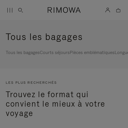
Tous les bagages
Tous les bagages
Courts séjours
Pièces emblématiques
Longu
LES PLUS RECHERCHÉS
Trouvez le format qui
convient le mieux à votre
voyage