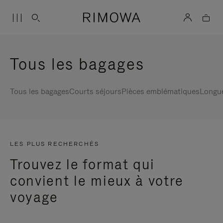
Tous les bagages
Tous les bagages
Courts séjours
Pièces emblématiques
Longu
LES PLUS RECHERCHÉS
Trouvez le format qui
convient le mieux à votre
voyage