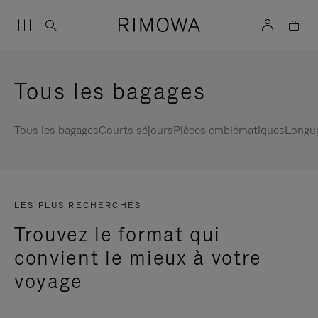
Tous les bagages
Tous les bagages
Courts séjours
Pièces emblématiques
Longu
LES PLUS RECHERCHÉS
Trouvez le format qui
convient le mieux à votre
voyage