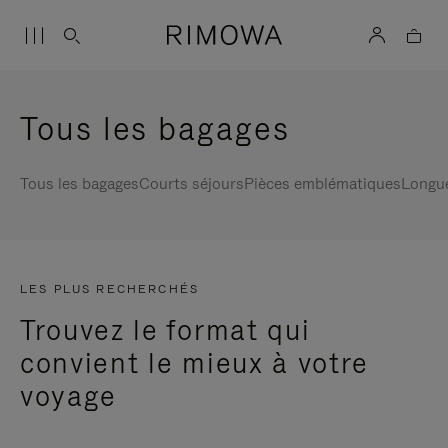
Tous les bagages
Tous les bagages
Courts séjours
Pièces emblématiques
Longu
LES PLUS RECHERCHÉS
Trouvez le format qui
convient le mieux à votre
voyage