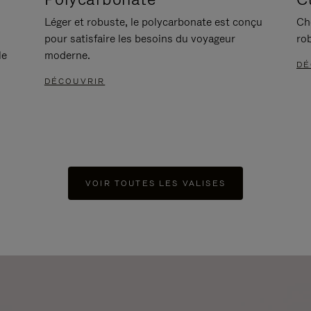
Léger et robuste, le polycarbonate est conçu
Ch
pour satisfaire les besoins du voyageur
ro
le
moderne.
DÉ
DÉCOUVRIR
VOIR TOUTES LES VALISES