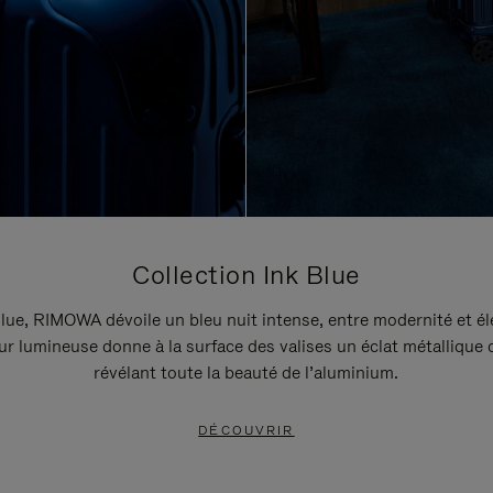
Collection Ink Blue
lue, RIMOWA dévoile un bleu nuit intense, entre modernité et é
r lumineuse donne à la surface des valises un éclat métallique 
révélant toute la beauté de l’aluminium.
DÉCOUVRIR