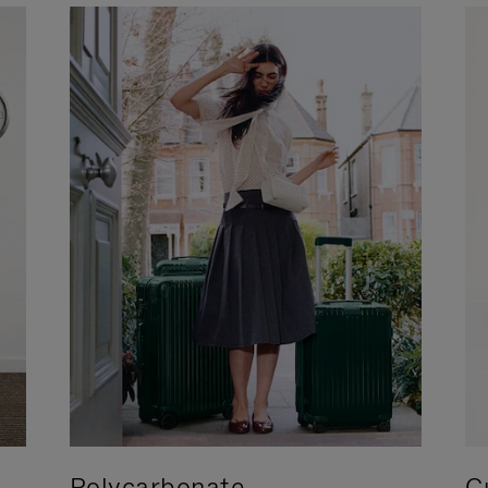
Polycarbonate
C