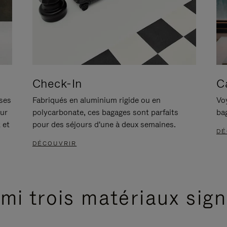
Check-In
C
ises
Fabriqués en aluminium rigide ou en
Voy
our
polycarbonate, ces bagages sont parfaits
ba
 et
pour des séjours d'une à deux semaines.
DÉ
DÉCOUVRIR
mi trois matériaux sig