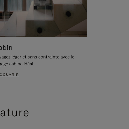
abin
agez léger et sans contrainte avec le
gage cabine idéal.
COUVRIR
nature