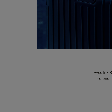
Avec Ink B
profondeu