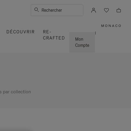
Rechercher
MONACO
,
DÉCOUVRIR
RE-
SÉLECT
|
VOTRE
CRAFTED
RÉGION
Mon
Compte
s par collection