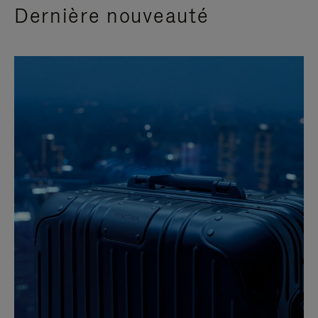
Dernière nouveauté