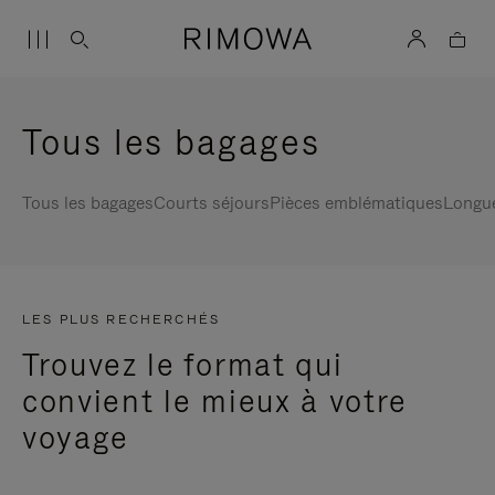
Tous les bagages
Tous les bagages
Courts séjours
Pièces emblématiques
Longu
LES PLUS RECHERCHÉS
Trouvez le format qui
convient le mieux à votre
voyage